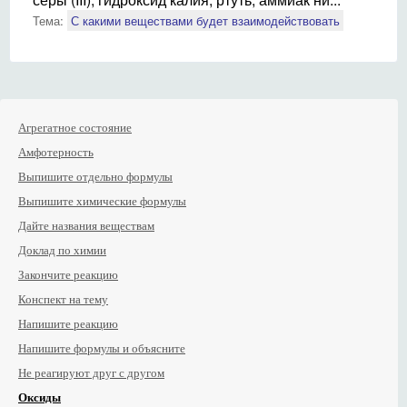
Тема:
С какими веществами будет взаимодействовать
Агрегатное состояние
Амфотерность
Выпишите отдельно формулы
Выпишите химические формулы
Дайте названия веществам
Доклад по химии
Закончите реакцию
Конспект на тему
Напишите реакцию
Напишите формулы и объясните
Не реагируют друг с другом
Оксиды