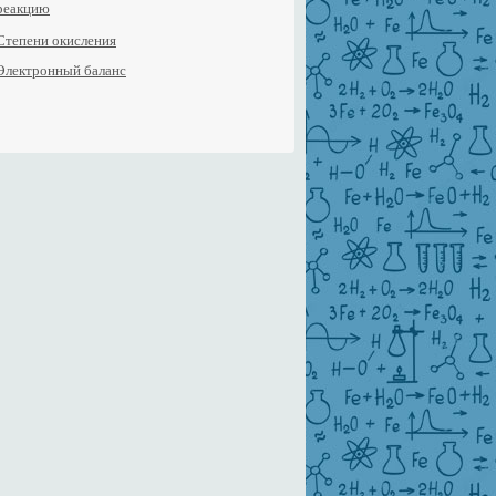
реакцию
Степени окисления
Электронный баланс