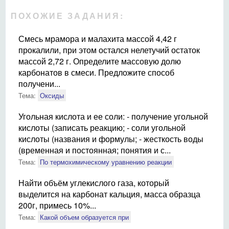
ПОХОЖИЕ ЗАДАНИЯ:
Смесь мрамора и малахита массой 4,42 г
прокалили, при этом остался нелетучий остаток
массой 2,72 г. Определите массовую долю
карбонатов в смеси. Предложите способ
получени...
Тема:
Оксиды
Угольная кислота и ее соли: - получение угольной
кислоты (записать реакцию; - соли угольной
кислоты (названия и формулы; - жесткость воды
(временная и постоянная; понятия и с...
Тема:
По термохимическому уравнению реакции
Найти объём углекислого газа, который
выделится на карбонат кальция, масса образца
200г, примесь 10%...
Тема:
Какой объем образуется при