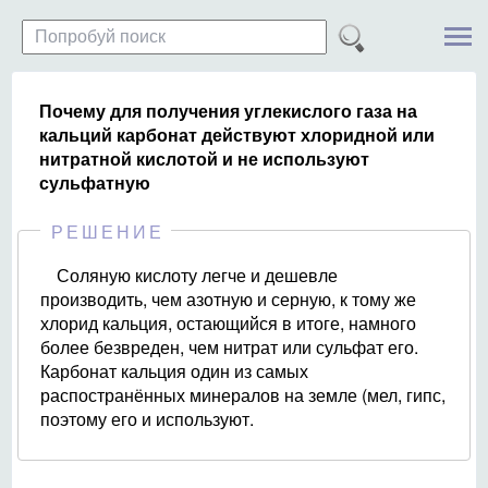
Почему для получения углекислого газа на
кальций карбонат действуют хлоридной или
нитратной кислотой и не используют
сульфатную
РЕШЕНИЕ
Соляную кислоту легче и дешевле
производить, чем азотную и серную, к тому же
хлорид кальция, остающийся в итоге, намного
более безвреден, чем нитрат или сульфат его.
Карбонат кальция один из самых
распостранённых минералов на земле (мел, гипс,
поэтому его и используют.