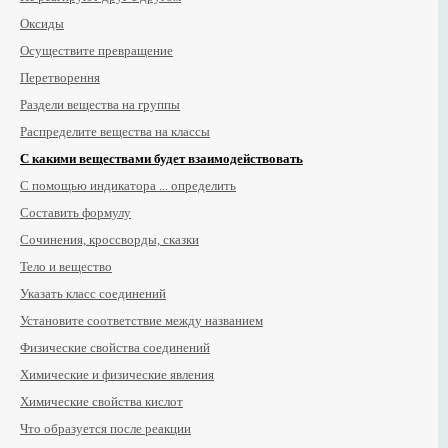
Оксиды
Осуществите превращение
Перетворення
Раздели вещества на группы
Распределите вещества на классы
С какими веществами будет взаимодействовать
С помощью индикатора ... определить
Составить формулу
Сочинения, кроссворды, сказки
Тело и вещество
Указать класс соединений
Установите соответствие между названием
Физические свойства соединений
Химические и физические явления
Химические свойства кислот
Что образуется после реакции