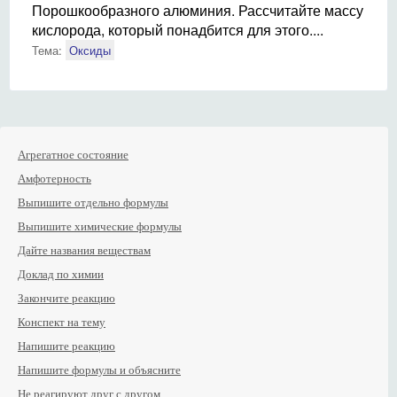
Порошкообразного алюминия. Рассчитайте массу
кислорода, который понадбится для этого....
Тема:
Оксиды
Агрегатное состояние
Амфотерность
Выпишите отдельно формулы
Выпишите химические формулы
Дайте названия веществам
Доклад по химии
Закончите реакцию
Конспект на тему
Напишите реакцию
Напишите формулы и объясните
Не реагируют друг с другом