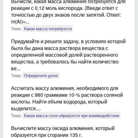
Вычисли, какая масса алюминия потребуется для
реакции с 0,12 моль кислорода. (Введи ответ с
точностью до двух знаков после запятой. Ответ:
m(Al)=...
Тема:
Какая масса потребуется
Придумайте и решите задачу, в условиях которой
была бы дана масса раствора вещества с
определенной массовой долей растворенного
вещества, а требовалось бы найти количество
ве...
Тема:
Определите долю
Ассчитать массу алюминия, необходимого для
реакции с 980 граммами 10-% раствора соляной
кислоты. Найти объем водорода, который
выделится....
Тема:
Какая масса соли образуется при взаимодействии
Вычислите массу оксида алюминия, который
образуется при сгорании 135 г.