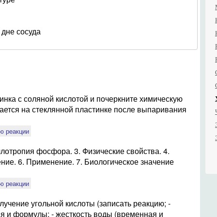
 дне сосуда
нка с соляной кислотой и почеркните химическую
ается на стеклянной пластинке после выпаривания
ю реакции
лотропия фосфора. 3. Физические свойства. 4.
ние. 6. Применение. 7. Биологическое значение
ю реакции
олучение угольной кислоты (записать реакцию; -
ия и формулы; - жесткость воды (временная и