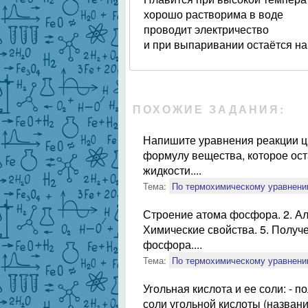
хорошо растворима в воде
проводит электричество
и при выпаривании остаётся на
ПОХОЖИЕ ЗАДАНИЯ:
Напишите уравнения реакции ци
формулу вещества, которое ост
жидкости....
Тема:
По термохимическому уравнени
Строение атома фосфора. 2. Ал
Химические свойства. 5. Получе
фосфора....
Тема:
По термохимическому уравнени
Угольная кислота и ее соли: - п
соли угольной кислоты (назван