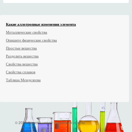
Какие аллотропные изменения элемента
Металлические свойства
Опишите физические свойства
Простые вещества
Разделить вещества
Свойства вещества
Свойства сплавов
Таблица Менделеева
© 2026 Химия в школе: вопросы и ответы