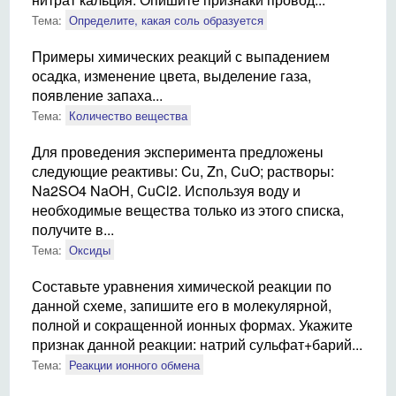
Тема:
Определите, какая соль образуется
Примеры химических реакций с выпадением
осадка, изменение цвета, выделение газа,
появление запаха...
Тема:
Количество вещества
Для проведения эксперимента предложены
следующие реактивы: Cu, Zn, CuO; растворы:
Na2SO4 NaOH, CuCl2. Используя воду и
необходимые вещества только из этого списка,
получите в...
Тема:
Оксиды
Составьте уравнения химической реакции по
данной схеме, запишите его в молекулярной,
полной и сокращенной ионных формах. Укажите
признак данной реакции: натрий сульфат+барий...
Тема:
Реакции ионного обмена