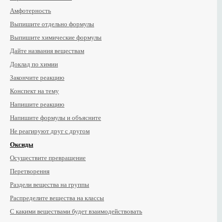
Амфотерность
Выпишите отдельно формулы
Выпишите химические формулы
Дайте названия веществам
Доклад по химии
Закончите реакцию
Конспект на тему
Напишите реакцию
Напишите формулы и объясните
Не реагируют друг с другом
Оксиды
Осуществите превращение
Перетворення
Раздели вещества на группы
Распределите вещества на классы
С какими веществами будет взаимодействовать