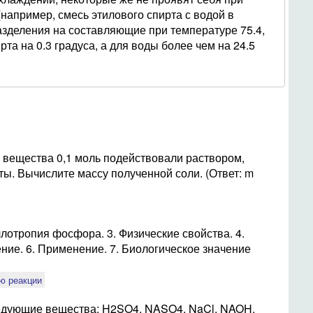
например, смесь этилового спирта с водой в
зделения на составляющие при температуре 75.4,
рта на 0.3 градуса, а для воды более чем на 24.5
м вещества 0,1 моль подействовали раствором,
ты. Вычислите массу полученной соли. (Ответ: m
лотропия фосфора. 3. Физические свойства. 4.
ние. 6. Применение. 7. Биологическое значение
ю реакции
ледующие вещества: H2SO4, NASO4, NaCl, NAOH.