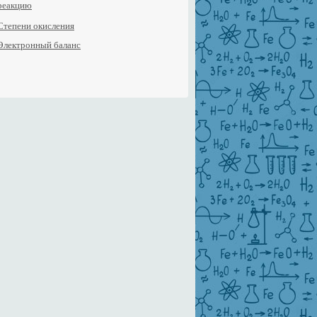
реакцию
Степени окисления
Электронный баланс