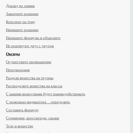
Доклад по химии
Закончите реакцию
Конспект на тему
Напишите реакцию
Напишите формулы и объясните
Не реагируют друг с другом
Оксиды
Осуществите превращение
Перетворення
Раздели вещества на группы
Распределите вещества на классы
С какими веществами будет взаимодействовать
С помощью индикатора ... определить
Составить формулу
Сочинения, кроссворды, сказки
Тело и вещество